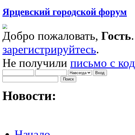
Ярцевский городской форум
Добро пожаловать,
Гость
зарегистрируйтесь
.
Не получили
письмо с ко
Новости:
Начало