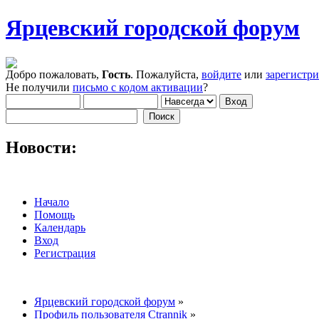
Ярцевский городской форум
Добро пожаловать,
Гость
. Пожалуйста,
войдите
или
зарегистр
Не получили
письмо с кодом активации
?
Новости:
Начало
Помощь
Календарь
Вход
Регистрация
Ярцевский городской форум
»
Профиль пользователя Ctrannik
»