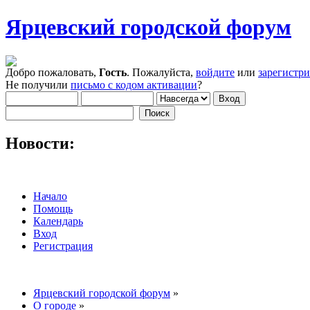
Ярцевский городской форум
Добро пожаловать,
Гость
. Пожалуйста,
войдите
или
зарегистр
Не получили
письмо с кодом активации
?
Новости:
Начало
Помощь
Календарь
Вход
Регистрация
Ярцевский городской форум
»
О городе
»