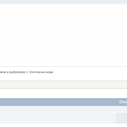
иков и рыболовов
»
Охотничьи ножи
Отв