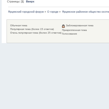
Страницы: [
1
]
Вверх
Ярцевский городской форум
»
О городе
»
Ярцевское районное общество охотн
Обычная тема
Заблокированная тема
Популярная тема (более 15 ответов)
Прикрепленная тема
Очень популярная тема (более 25 ответов)
Голосование