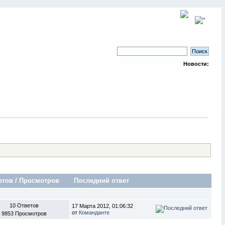
Новости:
етов
/
Просмотров
Последний ответ
10 Ответов
17 Марта 2012, 01:06:32
от
Команданте
9853 Просмотров