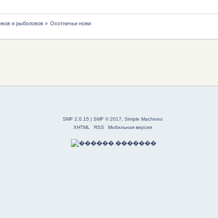
иков и рыболовов
»
Охотничьи ножи
SMF 2.0.15
|
SMF © 2017
,
Simple Machines
XHTML
RSS
Мобильная версия