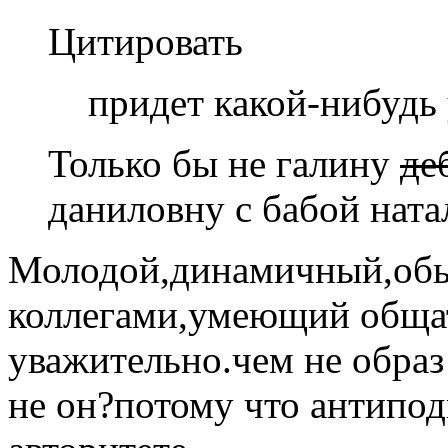
Цитировать
придет какой-нибудь
Только бы не галину
де
даниловну с бабой ната
Молодой,динамичный,обь
коллегами,умеющий обща
уважительно.чем не образ
не он?потому что антипод