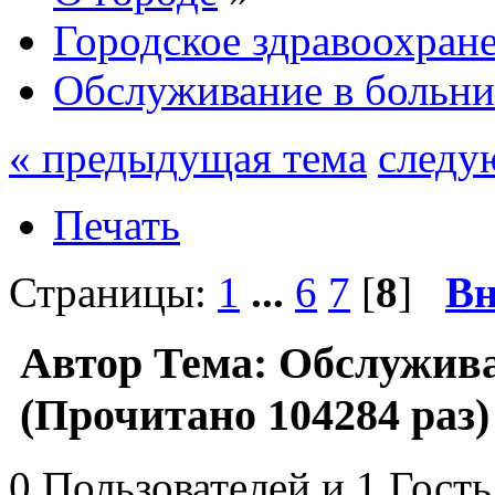
Городское здравоохран
Обслуживание в больни
« предыдущая тема
следу
Печать
Страницы:
1
...
6
7
[
8
]
Вн
Автор
Тема: Обслужива
(Прочитано 104284 раз)
0 Пользователей и 1 Гость