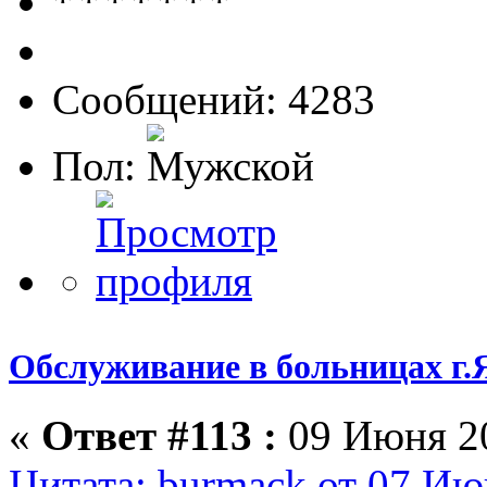
Сообщений: 4283
Пол:
Обслуживание в больницах г.
«
Ответ #113 :
09 Июня 20
Цитата: burmack от 07 Ию