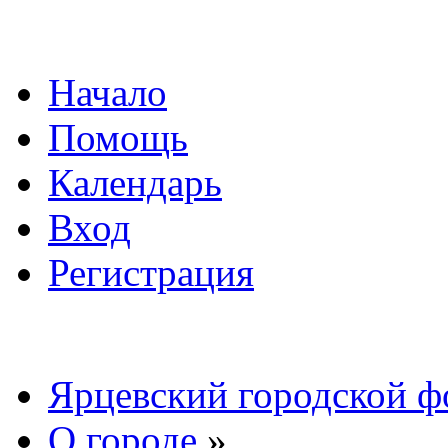
Начало
Помощь
Календарь
Вход
Регистрация
Ярцевский городской 
О городе
»