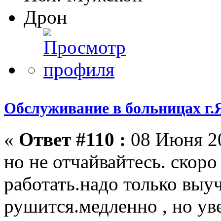
Дрон
Обслуживание в больницах г.
«
Ответ #110 :
08 Июня 20
но не отчайвайтесь. скор
работать.надо только выу
рушится.медленно , но ув