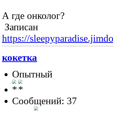
А где онколог?
Записан
https://sleepyparadise.jimd
кокетка
Опытный
Сообщений: 37