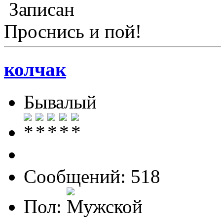
Записан
Проснись и пой!
колчак
Бывалый
Сообщений: 518
Пол: