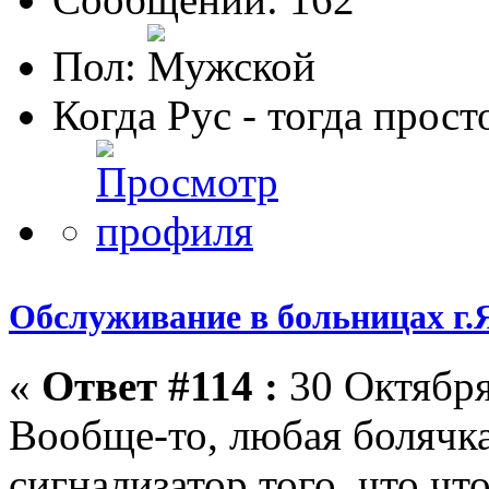
Пол:
Когда Рус - тогда прост
Обслуживание в больницах г.
«
Ответ #114 :
30 Октября
Вообще-то, любая болячка
сигнализатор того, что чт