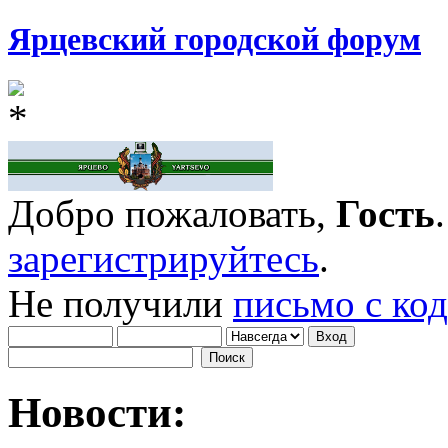
Ярцевский городской форум
Добро пожаловать,
Гость
зарегистрируйтесь
.
Не получили
письмо с ко
Новости: