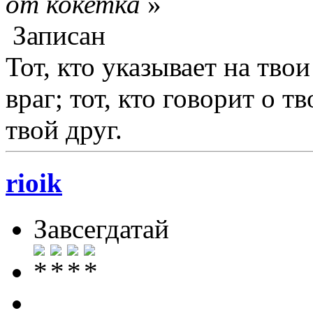
от кокетка
»
Записан
Тот, кто указывает на твои
враг; тот, кто говорит о т
твой друг.
rioik
Завсегдатай