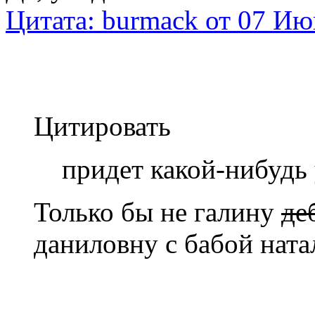
Цитата: burmack от 07 Ию
Цитировать
придет какой-нибудь
Только бы не галину
де
даниловну с бабой ната