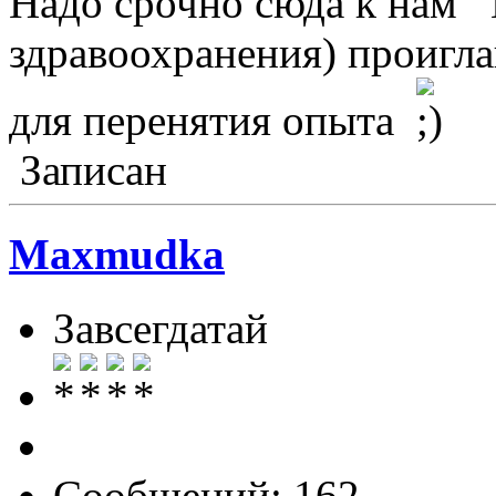
Надо срочно сюда к нам 
здравоохранения) проигл
для перенятия опыта
Записан
Maxmudka
Завсегдатай
Сообщений: 162