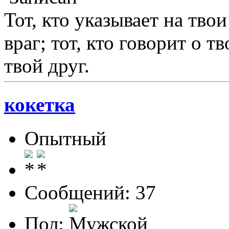
Тот, кто указывает на твои
враг; тот, кто говорит о т
твой друг.
кокетка
Опытный
Сообщений: 37
Пол: