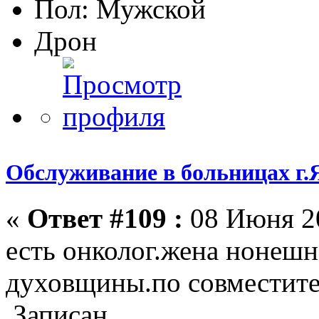
Пол:
Дрон
Обслуживание в больницах г.
«
Ответ #109 :
08 Июня 20
есть онколог.жена нонешн
духовщины.по совместител
Записан