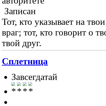
авторитете
Записан
Тот, кто указывает на твои
враг; тот, кто говорит о т
твой друг.
Сплетница
Завсегдатай