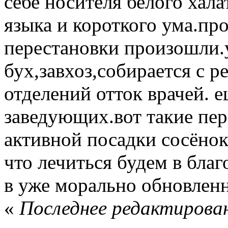
себе носителя белого хал
языка и короткого ума.пр
перестановки произошли.
бух,завхоз,собирается с 
отделений отток врачей. е
заведующих.вот такие пер
активной посадки сосёно
что лечиться будем в бла
в уже морально обновлен
«
Последнее редактирован