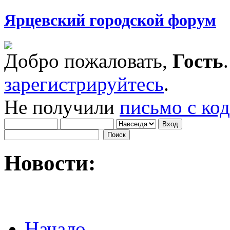
Ярцевский городской форум
Добро пожаловать,
Гость
зарегистрируйтесь
.
Не получили
письмо с ко
Новости:
Начало