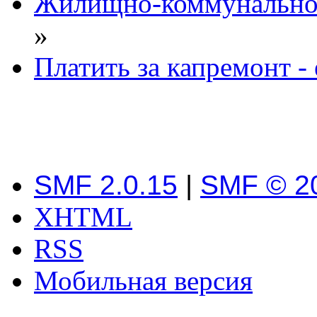
Жилищно-коммунальное
»
Платить за капремонт - 
SMF 2.0.15
|
SMF © 2
XHTML
RSS
Мобильная версия