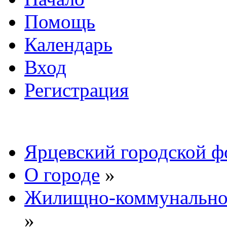
Помощь
Календарь
Вход
Регистрация
Ярцевский городской 
О городе
»
Жилищно-коммунальное
»