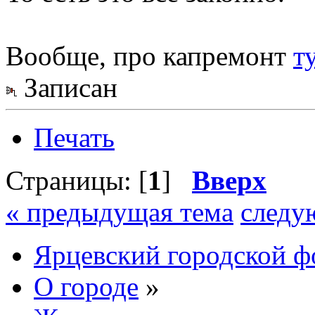
Вообще, про капремонт
т
Записан
Печать
Страницы: [
1
]
Вверх
« предыдущая тема
следу
Ярцевский городской 
О городе
»