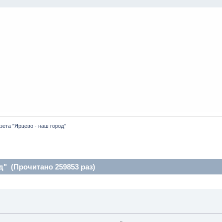
зета "Ярцево - наш город"
д" (Прочитано 259853 раз)