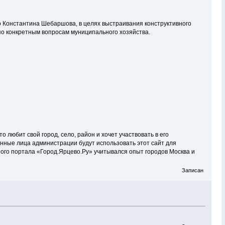
о Константина Шебаршова, в целях выстраивания конструктивного
по конкретным вопросам муниципального хозяйства.
о любит свой город, село, район и хочет участвовать в его
енные лица администрации будут использовать этот сайт для
ого портала «Город.Ярцево.Ру» учитывался опыт городов Москва и
Записан