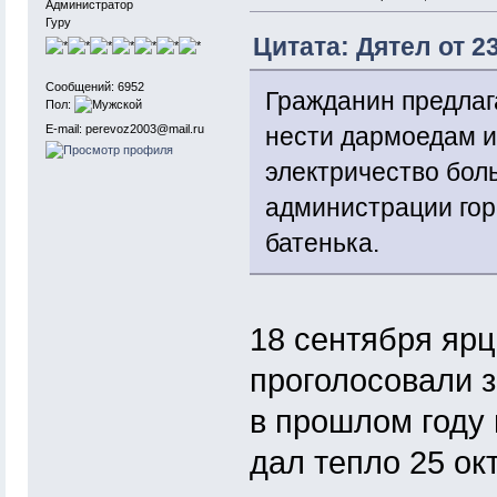
Администратор
Гуру
Цитата: Дятел от 2
Сообщений: 6952
Гражданин предлаг
Пол:
E-mail: perevoz2003@mail.ru
нести дармоедам из
электричество бол
администрации горо
батенька.
18 сентября яр
проголосовали з
в прошлом году
дал тепло 25 окт