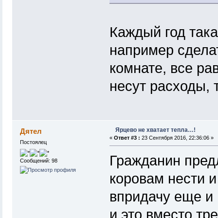
Каждый год така
например сделат
комнате, все ра
несут расходы, 
Ярцево не хватает тепла…!
Дятел
«
Ответ #3 :
23 Сентября 2016, 22:36:06 »
Постоялец
Гражданин пред
Сообщений: 98
коровам нести и
впридачу еще и 
и это вместо тр