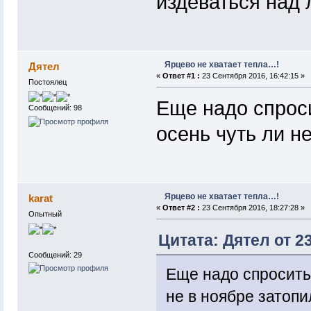
издеваться над 
Ярцево не хватает тепла…!
Дятел
«
Ответ #1 :
23 Сентября 2016, 16:42:15 »
Постоялец
Еще надо спрос
Сообщений: 98
осень чуть ли н
Ярцево не хватает тепла…!
karat
«
Ответ #2 :
23 Сентября 2016, 18:27:28 »
Опытный
Цитата: Дятел от 2
Сообщений: 29
Еще надо спросить
не в ноябре затопи