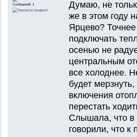
Думаю, не тольк
Сообщений: 1
же в этом году 
Ярцево? Точнее 
подключать теп
осенью не радует
центральным ото
все холоднее. Н
будет мерзнуть,
включения отопл
перестать ходит
Слышала, что в
говорили, что к