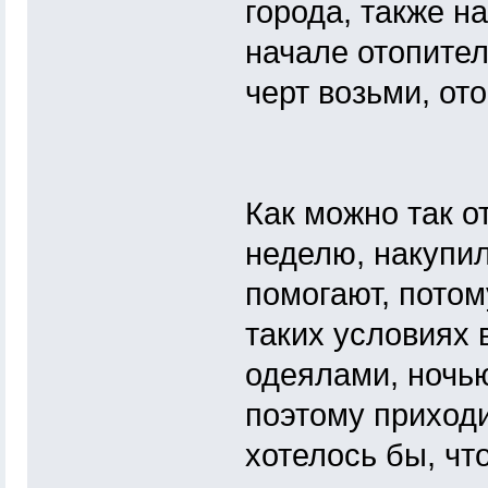
города, также н
начале отопител
черт возьми, от
Как можно так 
неделю, накупил
помогают, потом
таких условиях 
одеялами, ночь
поэтому приходи
хотелось бы, чт