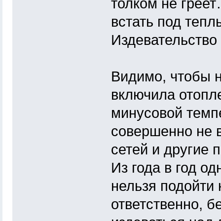
толком не греет
встать под тепл
Издевательство к
Видимо, чтобы 
включила отопл
минусовой темп
совершенно не 
сетей и другие 
Из года в год о
нельзя подойти 
ответственно, б