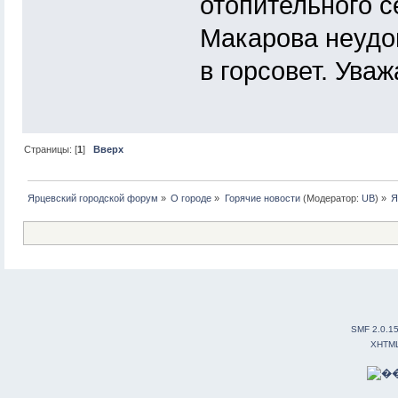
отопительного с
Макарова неудо
в горсовет. Ува
Страницы: [
1
]
Вверх
Ярцевский городской форум
»
О городе
»
Горячие новости
(Модератор:
UB
) »
Я
SMF 2.0.1
XHTM