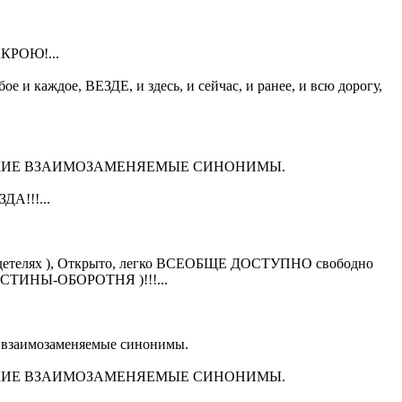
АКРОЮ!...
дое, ВЕЗДЕ, и здесь, и сейчас, и ранее, и всю дорогу,
 РУССКИЕ ВЗАИМОЗАМЕНЯЕМЫЕ СИНОНИМЫ.
!!!...
идетелях ), Открыто, легко ВСЕОБЩЕ ДОСТУПНО свободно
СТИНЫ-ОБОРОТНЯ )!!!...
е взаимозаменяемые синонимы.
 РУССКИЕ ВЗАИМОЗАМЕНЯЕМЫЕ СИНОНИМЫ.