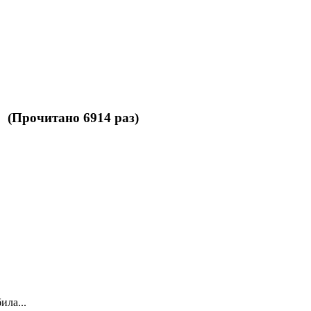
 (Прочитано 6914 раз)
ила...