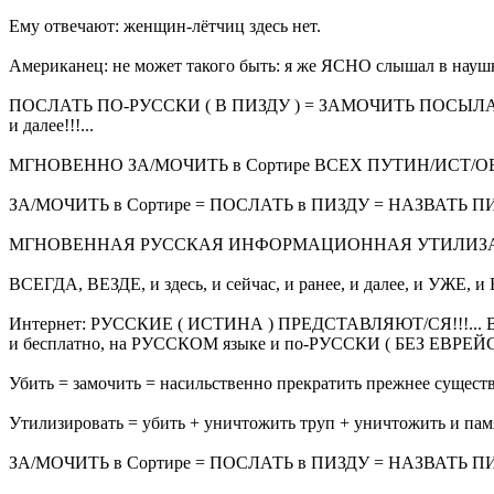
Ему отвечают: женщин-лётчиц здесь нет.
Американец: не может такого быть: я же ЯСНО слышал в нау
ПОСЛАТЬ ПО-РУССКИ ( В ПИЗДУ ) = ЗАМОЧИТЬ ПОСЫЛАЕМОЕ в 
и далее!!!...
МГНОВЕННО ЗА/МОЧИТЬ в Сортире ВСЕХ ПУТИН/ИСТ/ОВ и ВЕЗ
ЗА/МОЧИТЬ в Сортире = ПОСЛАТЬ в ПИЗДУ = НАЗВАТЬ
МГНОВЕННАЯ РУССКАЯ ИНФОРМАЦИОННАЯ УТИЛИЗАЦИЯ
ВСЕГДА, ВЕЗДЕ, и здесь, и сейчас, и ранее, и далее, и УЖЕ, и 
Интернет: РУССКИЕ ( ИСТИНА ) ПРЕДСТАВЛЯЮТ/СЯ!!!... ВС
и бесплатно, на РУССКОМ языке и по-РУССКИ ( БЕЗ Е
Убить = замочить = насильственно прекратить прежнее сущес
Утилизировать = убить + уничтожить труп + уничтожить и пам
ЗА/МОЧИТЬ в Сортире = ПОСЛАТЬ в ПИЗДУ = НАЗВАТЬ