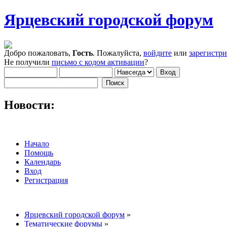
Ярцевский городской форум
Добро пожаловать,
Гость
. Пожалуйста,
войдите
или
зарегистр
Не получили
письмо с кодом активации
?
Новости:
Начало
Помощь
Календарь
Вход
Регистрация
Ярцевский городской форум
»
Тематические форумы
»