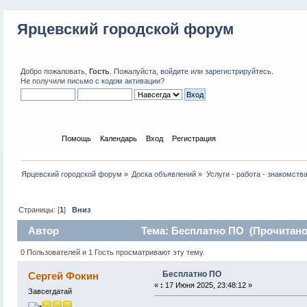
Ярцевский городской форум
Добро пожаловать,
Гость
. Пожалуйста,
войдите
или
зарегистрируйтесь
.
Не получили
письмо с кодом активации
?
Начало
Помощь
Календарь
Вход
Регистрация
Ярцевский городской форум
»
Доска объявлений
»
Услуги - работа - знакомств
Страницы: [
1
]
Вниз
Автор
Тема: Бесплатно ПО (Прочитано 
0 Пользователей и 1 Гость просматривают эту тему.
Бесплатно ПО
Сергей Фокин
«
:
17 Июня 2025, 23:48:12 »
Завсегдатай