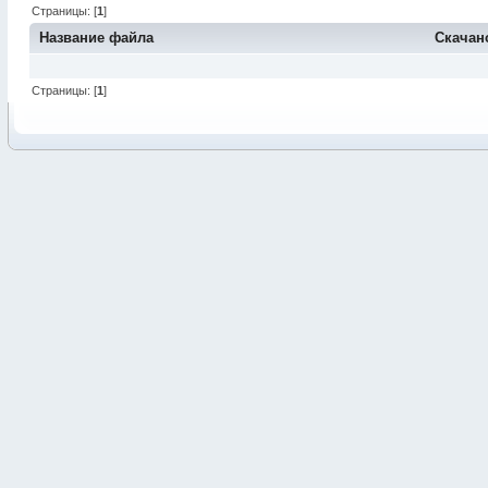
Страницы: [
1
]
Название файла
Скачан
Страницы: [
1
]