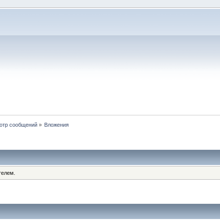
отр сообщений
»
Вложения
телем.