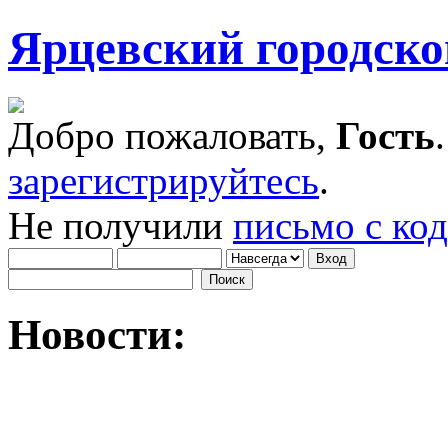
Ярцевский городск
Добро пожаловать,
Гость
зарегистрируйтесь
.
Не получили
письмо с ко
Новости: