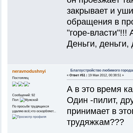
закрывает и уши
обращения в про
"горе-власти"!!!
Деньги, деньги, 
Благоустройство любимого города
neravnodushnyi
«
Ответ #51 :
19 Мая 2012, 00:38:51 »
Постоялец
А в это время к
Сообщений: 92
Один -пилит, др
Пол:
По просьбе трудящихся
принимает в это
удаляю всё,что оскорбляет...
трудяжкам???