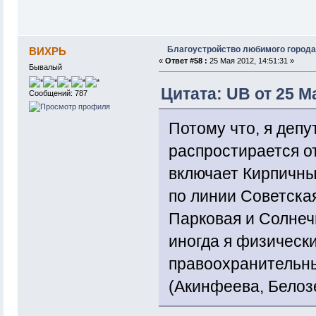
Благоустройство любимого города
ВИХРЬ
«
Ответ #58 :
25 Мая 2012, 14:51:31 »
Бывалый
Цитата: UB от 25 Ма
Сообщений: 787
Потому что, я депут
распростирается от
включает Кирпичны
по линии Советская
Парковая и Солнеч
иногда я физически
правоохранительны
(Акинфеева, Белозе