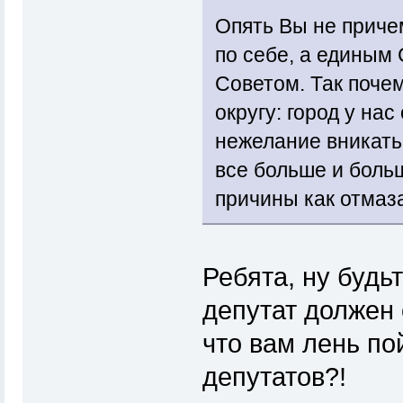
Опять Вы не приче
по себе, а единым
Советом. Так почем
округу: город у на
нежелание вникать
все больше и больш
причины как отмаза
Ребята, ну будь
депутат должен 
что вам лень по
депутатов?!