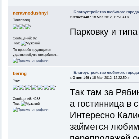
Благоустройство любимого города
neravnodushnyi
«
Ответ #48 :
18 Мая 2012, 11:51:41 »
Постоялец
Парковку и типа 
Сообщений: 92
Пол:
По просьбе трудящихся
удаляю всё,что оскорбляет...
Благоустройство любимого города
bering
«
Ответ #49 :
18 Мая 2012, 12:22:50 »
Гуру
Так там за Ряби
Сообщений: 4283
а гостинница в 
Пол:
Интересно Калис
займется любим
перепродажей о