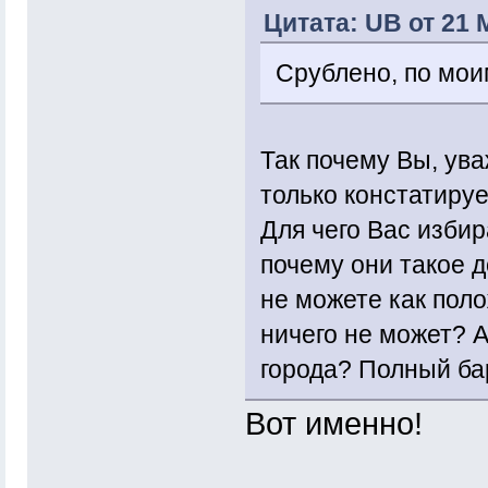
Цитата: UB от 21 
Срублено, по мои
Так почему Вы, ув
только констатиру
Для чего Вас изби
почему они такое 
не можете как пол
ничего не может? 
города? Полный бар
Вот именно!