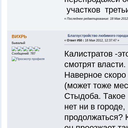
участков треть
«
Последнее редактирование: 18 Мая 2012, 
Благоустройство любимого города
ВИХРЬ
«
Ответ #50 :
18 Мая 2012, 12:37:47 »
Бывалый
Калистратов -это
Сообщений: 787
смотрят власти.
Наверное скоро 
(может тоже мес
Стыдоба. Такое 
нет ни в городе,
продолжаться? К
он проезжает так