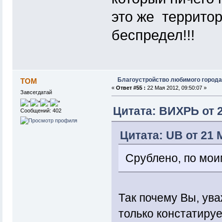
это же территор
беспредел!!!
Благоустройство любимого города
ТОМ
«
Ответ #55 :
22 Мая 2012, 09:50:07 »
Завсегдатай
Цитата: ВИХРЬ от 2
Сообщений: 402
Цитата: UB от 21 
Срублено, по мои
Так почему Вы, ув
только констатиру