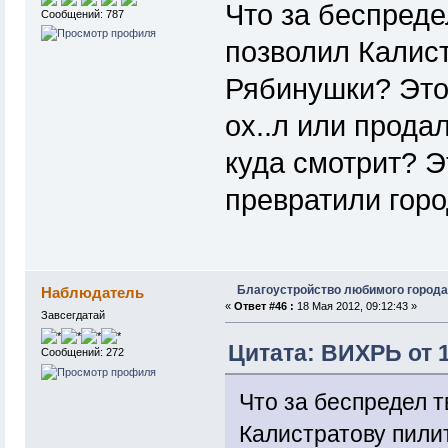
Что за беспредел
Сообщений: 787
позволил Калист
Рябинушки? Это
ох..л или прода
куда смотрит? Э
превратили город
Благоустройство любимого города
Наблюдатель
«
Ответ #46 :
18 Мая 2012, 09:12:43 »
Завсегдатай
Цитата: ВИХРЬ от 1
Сообщений: 272
Что за беспредел т
Калистратову пили