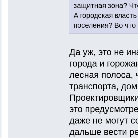
защитная зона? Чт
А городская власть
поселения? Во что 
Да уж, это не и
города и горожа
лесная полоса,
транспорта, дом
Проектировщики
это предусмотре
даже не могут со
дальше вести ре