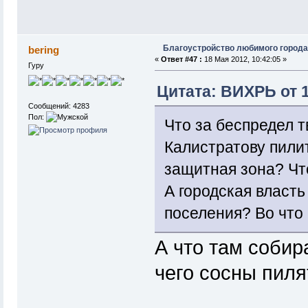
Благоустройство любимого города
bering
«
Ответ #47 :
18 Мая 2012, 10:42:05 »
Гуру
Цитата: ВИХРЬ от 1
Сообщений: 4283
Пол:
Что за беспредел т
Калистратову пили
защитная зона? Чт
А городская власть
поселения? Во что 
А что там собир
чего сосны пиля