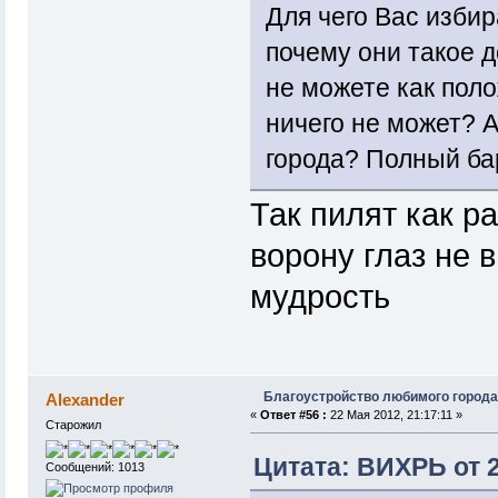
Для чего Вас изби
почему они такое 
не можете как пол
ничего не может? 
города? Полный бар
Так пилят как р
ворону глаз не 
мудрость
Благоустройство любимого города
Alexander
«
Ответ #56 :
22 Мая 2012, 21:17:11 »
Старожил
Цитата: ВИХРЬ от 2
Сообщений: 1013