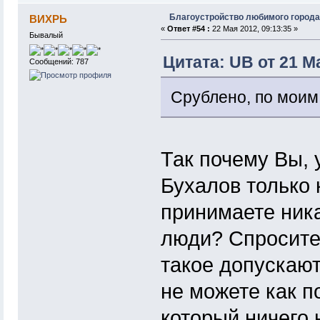
Благоустройство любимого города
ВИХРЬ
«
Ответ #54 :
22 Мая 2012, 09:13:35 »
Бывалый
Цитата: UB от 21 Ма
Сообщений: 787
Срублено, по моим
Так почему Вы,
Бухалов только 
принимаете ника
люди? Спросите
такое допускаю
не можете как п
который ничего 