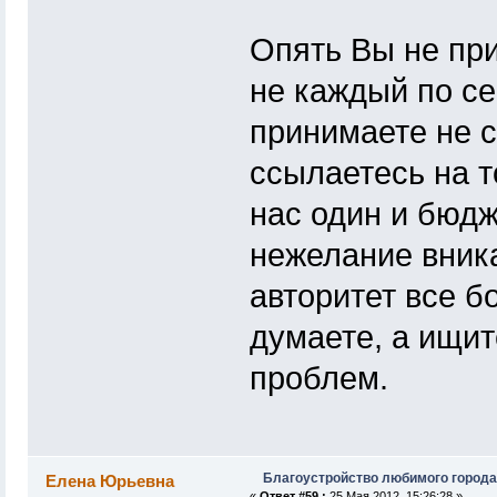
Опять Вы не при
не каждый по с
принимаете не с
ссылаетесь на то
нас один и бюдж
нежелание вника
авторитет все б
думаете, а ищит
проблем.
Благоустройство любимого города
Елена Юрьевна
«
Ответ #59 :
25 Мая 2012, 15:26:28 »