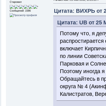
Старожил
Цитата: ВИХРЬ от 2
Сообщений: 1586
Цитата: UB от 25 
Потому что, я деп
распростирается 
включает Кирпичн
по линии Советска
Парковая и Солне
Поэтому иногда я 
Обращайтесь в пр
округа № 4 (Акин
Калистратов, Вер