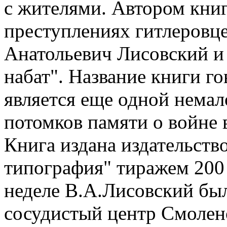
с жителями. Автором книг
преступлениях гитлеровц
Анатольевич Лисовский и 
набат". Название книги го
является еще одной немал
потомков памяти о войне в
Книга издана издательств
типография" тиражем 200
неделе В.А.Лисовский был
сосудистый центр Смолен