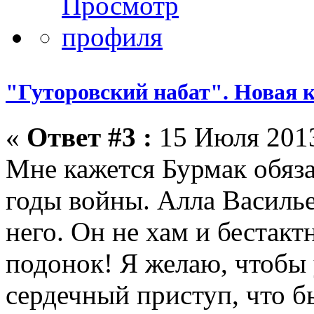
"Гуторовский набат". Новая к
«
Ответ #3 :
15 Июля 2013
Мне кажется Бурмак обяз
годы войны. Алла Василье
него. Он не хам и бестакт
подонок! Я желаю, чтобы 
сердечный приступ, что б