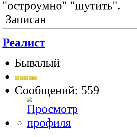
"остроумно" "шутить".
Записан
Реалист
Бывалый
Сообщений: 559