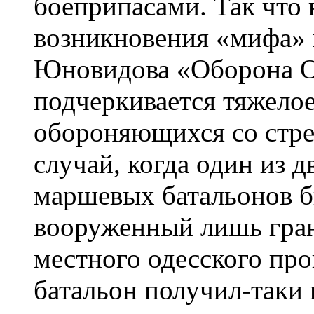
боеприпасами. Так что 
возникновения «мифа» 
Юновидова «Оборона О
подчеркивается тяжело
обороняющихся со стр
случай, когда один из
маршевых батальонов б
вооруженный лишь гра
местного одесского про
батальон получил-таки 