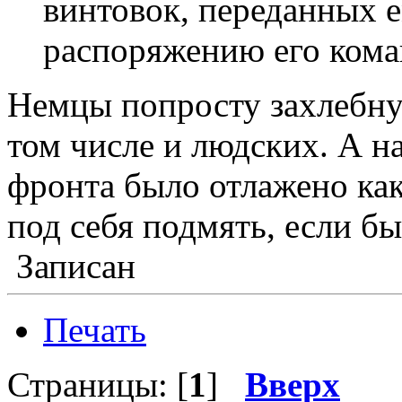
винтовок, переданных 
распоряжению его кома
Немцы попросту захлебнул
том числе и людских. А н
фронта было отлажено ка
под себя подмять, если б
Записан
Печать
Страницы: [
1
]
Вверх