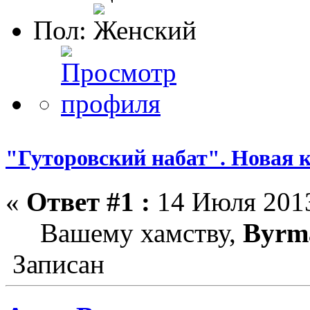
Пол:
"Гуторовский набат". Новая к
«
Ответ #1 :
14 Июля 2013
Вашему хамству,
Byrm
Записан