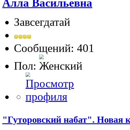
Алла Васильевна
Завсегдатай
Сообщений: 401
Пол:
"Гуторовский набат". Новая к