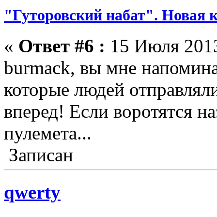
"Гуторовский набат". Новая к
«
Ответ #6 :
15 Июля 2013
burmack, вы мне напомина
которые людей отправляли
вперед! Если воротятся наз
пулемета...
Записан
qwerty