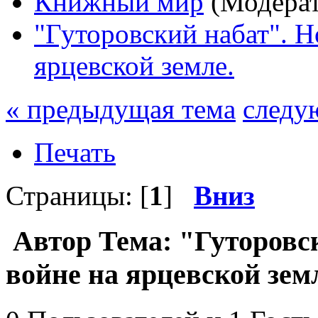
Книжный мир
(Модера
"Гуторовский набат". Н
ярцевской земле.
« предыдущая тема
следу
Печать
Страницы: [
1
]
Вниз
Автор
Тема: "Гуторовск
войне на ярцевской зем