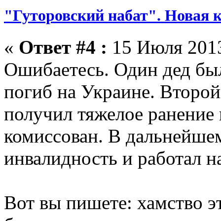
"Гуторовский набат". Новая к
«
Ответ #4 :
15 Июля 2013
Ошибаетесь. Один дед был
погиб на Украине. Второй
получил тяжелое ранение 
комиссован. В дальнейшем
инвалидность и работал н
Вот вы пишете: хамство э