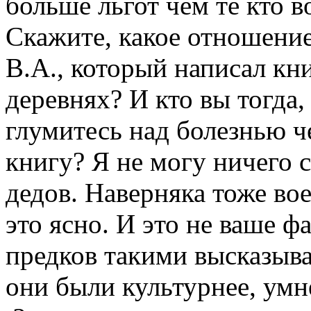
больше льгот чем те кто в
Скажите, какое отношени
В.А., который написал к
деревнях? И кто вы тогда,
глумитесь над болезнью ч
книгу? Я не могу ничего 
дедов. Наверняка тоже вое
это ясно. И это не ваше 
предков такими высказыва
они были культурнее, умн