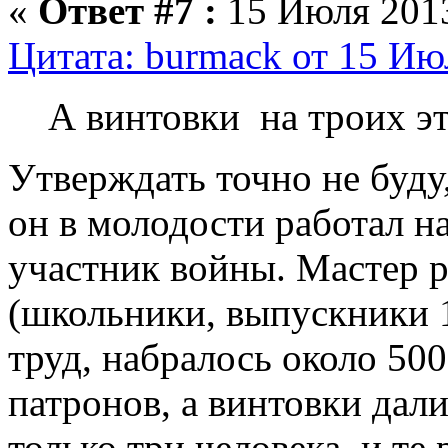
«
Ответ #7 :
15 Июля 2013
Цитата: burmack от 15 Ию
А винтовки на троих эт
Утверждать точно не буду,
он в молодости работал н
участник войны. Мастер р
(школьники, выпускники 1
труд, набралось около 50
патронов, а винтовки дал
только три человека, и те