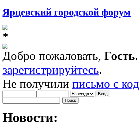
Ярцевский городской форум
Добро пожаловать,
Гость
зарегистрируйтесь
.
Не получили
письмо с ко
Новости: