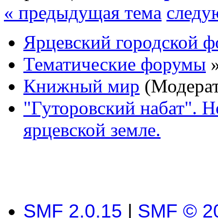
« предыдущая тема
следу
Ярцевский городской 
Тематические форумы
Книжный мир
(Модера
"Гуторовский набат". Н
ярцевской земле.
SMF 2.0.15
|
SMF © 2