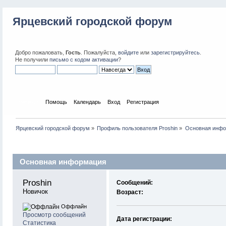
Ярцевский городской форум
Добро пожаловать,
Гость
. Пожалуйста,
войдите
или
зарегистрируйтесь
.
Не получили
письмо с кодом активации
?
Начало
Помощь
Календарь
Вход
Регистрация
Ярцевский городской форум
»
Профиль пользователя Proshin
»
Основная инф
Профиль пользователя
Основная информация
Proshin 
Сообщений:
Новичок
Возраст:
Оффлайн
Просмотр сообщений
Дата регистрации:
Статистика