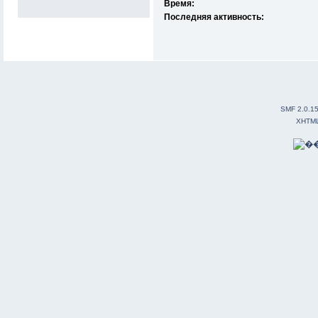
Время:
Последняя активность:
SMF 2.0.1
XHTM