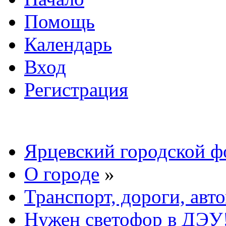
Помощь
Календарь
Вход
Регистрация
Ярцевский городской 
О городе
»
Транспорт, дороги, авт
Нужен светофор в ДЭУ