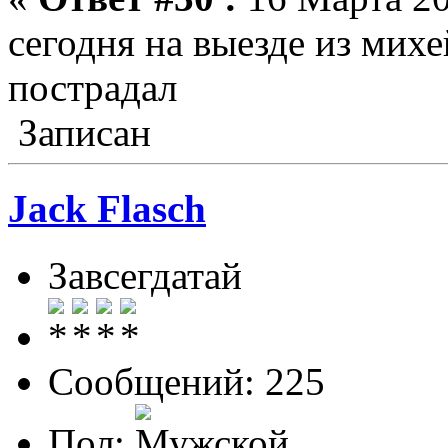
сегодня на выезде из михе
пострадал
Записан
Jack Flasch
Завсегдатай
Сообщений: 225
Пол: