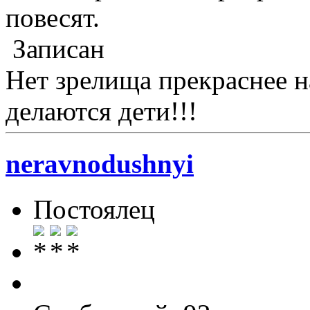
повесят.
Записан
Нет зрелища прекраснее н
делаются дети!!!
neravnodushnyi
Постоялец