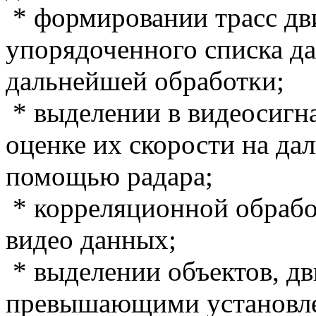
* формировании трасс дви
упорядоченного списка д
дальнейшей обработки;
* выделении в видеосигн
оценке их скорости на да
помощью радара;
* корреляционной обрабо
видео данных;
* выделении объектов, д
превышающими установле