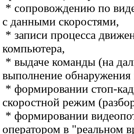
* сопровождению по виде
с данными скоростями,
* записи процесса движен
компьютера,
* выдаче команды (на дал
выполнение обнаружения 
* формировании стоп-кад
скоростной режим (разбор
* формировании видеопот
оператором в "реальном в