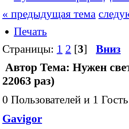
« предыдущая тема
следу
Печать
Страницы:
1
2
[
3
]
Вниз
Автор
Тема: Нужен све
22063 раз)
0 Пользователей и 1 Гость
Gavigor