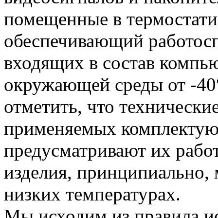
помещенные в термостати
обеспечивающий работосп
входящих в состав компью
окружающей среды от -40
отметить, что технически
применяемых комплектую
предусматривают их работ
изделия, принципиально, 
низких температурах.
Мы исходим из правила и