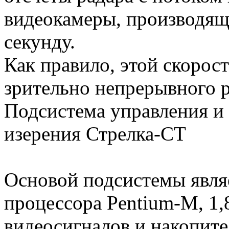
видеокамеры, производяще
секунду.
Как правило, этой скорос
зрительно непрерывного 
Подсистема управления и 
изерения Стрелка-СТ
Основой подсистемы являе
процессора Pentium-M, 1,
видеосигналов и накопите