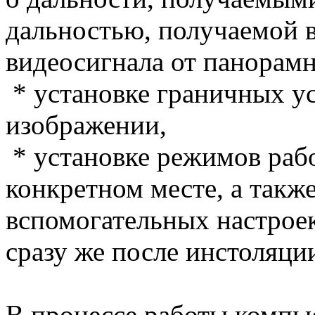
дальностью, получаемой в
видеосигнала от панорам
* установке граничных у
изображении,
* установке режимов раб
конкретном месте, а такж
вспомогательных настрое
сразу же после инстоляции
В процессе работы компь