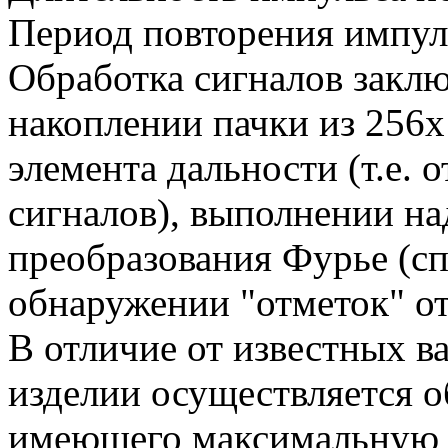
Период повторения импул
Обработка сигналов закл
накоплении пачки из 256
элемента дальности (т.е. 
сигналов), выполнении н
преобразования Фурье (сп
обнаружении "отметок" от
В отличие от известных в
изделии осуществляется о
имеющего максимальную д