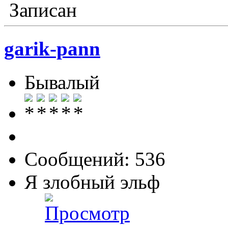
Записан
garik-pann
Бывалый
Сообщений: 536
Я злобный эльф