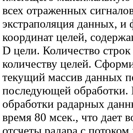
всех отраженных сигналов
экстраполяция данных, и
координат целей, содержа
D цели. Количество строк
количеству целей. Сформ
текущий массив данных п
последующей обработки. 
обработки радарных данны
время 80 мсек., что дает
отсчеты радара с потоком