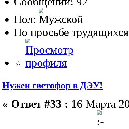
Сообщений: 92
Пол:
По просьбе трудящихся 
Нужен светофор в ДЭУ!
«
Ответ #33 :
16 Марта 20