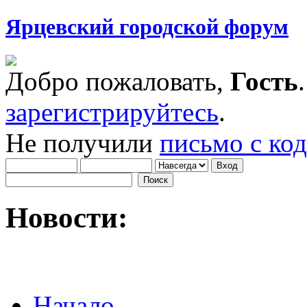
Ярцевский городской форум
Добро пожаловать,
Гость
зарегистрируйтесь
.
Не получили
письмо с ко
Новости:
Начало