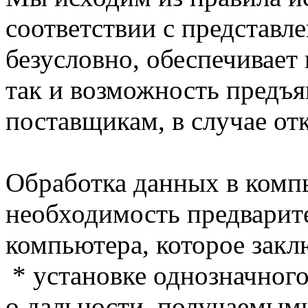
соответствии с представл
безусловно, обеспечивает
так и возможность предъя
поставщикам, в случае от
Обработка данных в комп
необходимость предварит
компьютера, которое закл
* установке однозначног
о дальности, получаемыми