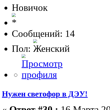
Новичок
Сообщений: 14
Пол:
Нужен светофор в ДЭУ!
«
Ответ #30 :
16 Марта 20