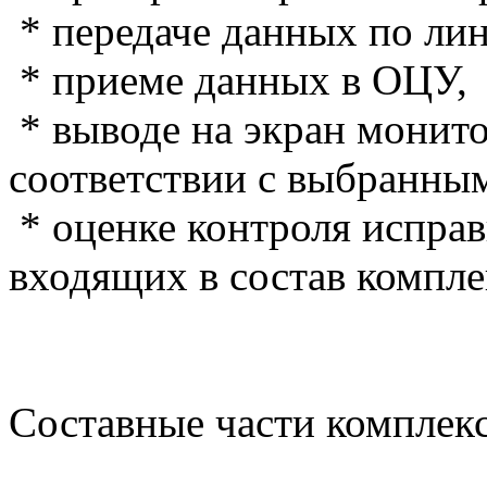
* передаче данных по лин
* приеме данных в ОЦУ,
* выводе на экран монито
соответствии с выбранны
* оценке контроля исправ
входящих в состав компле
Составные части комплек