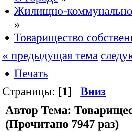
Жилищно-коммунальное
»
Товарищество собствен
« предыдущая тема
следу
Печать
Страницы: [
1
]
Вниз
Автор
Тема: Товарищес
(Прочитано 7947 раз)