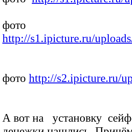
фото
http://s1.ipicture.ru/upl
фото
http://s2.ipicture.r
А вот на установку сейф
денежки нашлись. Причём 