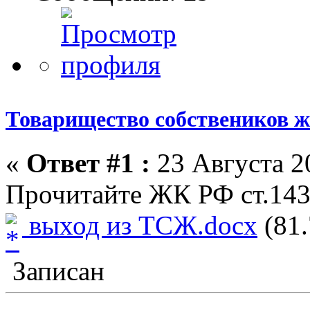
Товарищество собствеников 
«
Ответ #1 :
23 Августа 20
Прочитайте ЖК РФ ст.143,
выход из ТСЖ.docx
(81.
Записан