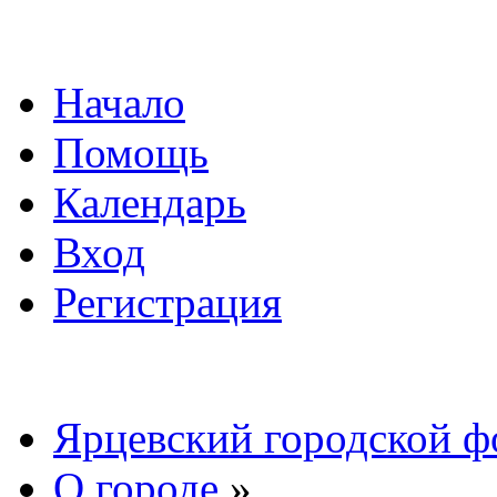
Начало
Помощь
Календарь
Вход
Регистрация
Ярцевский городской 
О городе
»