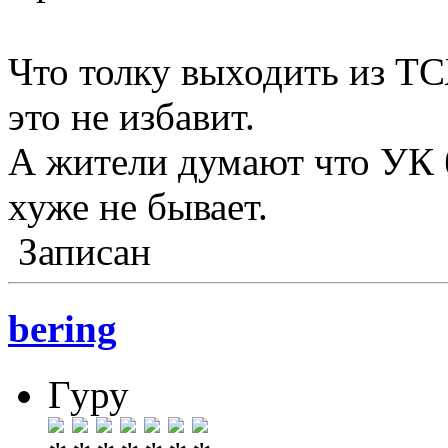
Что толку выходить из Т
это не избавит.
А жители думают что УК б
хуже не бывает.
Записан
bering
Гуру