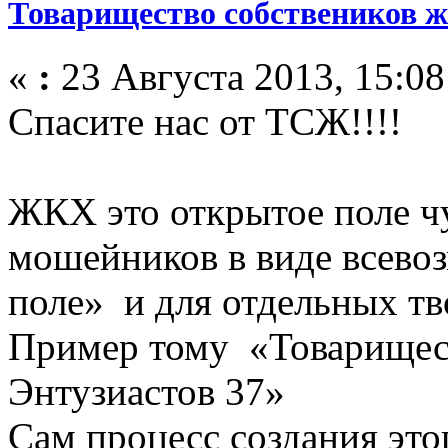
Товарищество собствеников 
«
:
23 Августа 2013, 15:08
Спасите нас от ТСЖ!!!!
ЖКХ это открытое поле ч
мошейников в виде всево
поле» и для отдельных тв
Пример тому «Товарищес
Энтузиастов 37»
Сам процесс создания эт