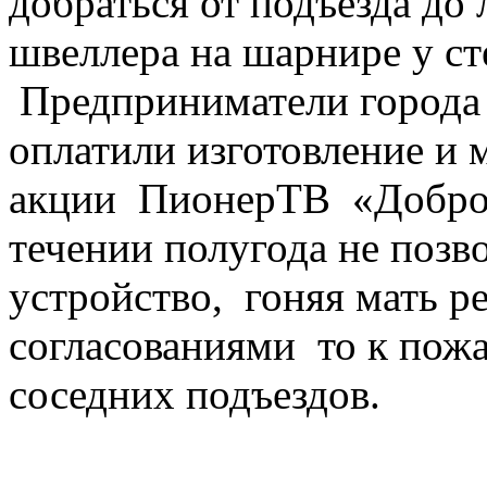
добраться от подъезда до
швеллера на шарнире у ст
Предприниматели города 
оплатили изготовление и 
акции ПионерТВ «Добро
течении полугода не позв
устройство, гоняя мать р
согласованиями то к пожа
соседних подъездов.