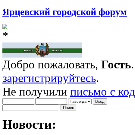
Ярцевский городской форум
Добро пожаловать,
Гость
зарегистрируйтесь
.
Не получили
письмо с ко
Новости: