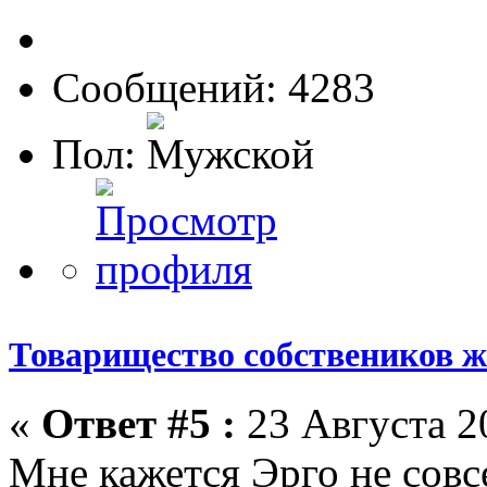
Сообщений: 4283
Пол:
Товарищество собствеников 
«
Ответ #5 :
23 Августа 20
Мне кажется Эрго не совс