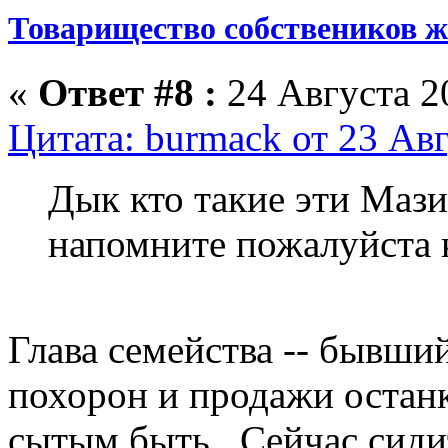
Товарищество собствеников 
«
Ответ #8 :
24 Августа 20
Цитата: burmack от 23 Авг
Дык кто такие эти Маз
напомните пожалуйста к
Глава семейства -- бывши
похорон и продажи останк
сытым быть. Сейчас сидит