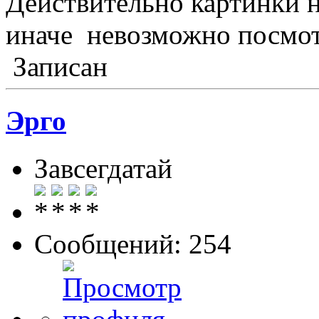
Действительно картинки н
иначе невозможно посмот
Записан
Эрго
Завсегдатай
Сообщений: 254