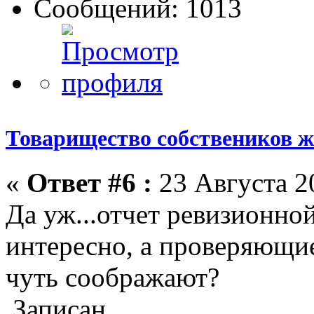
Сообщений: 1013
Товарищество собствеников 
«
Ответ #6 :
23 Августа 20
Да уж...отчет ревизионной
интересно, а проверяющие
чуть соображают?
Записан