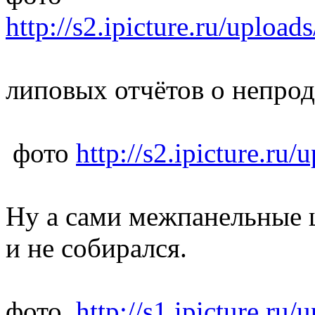
http://s2.ipicture.ru/uplo
липовых отчётов о непро
фото
http://s2.ipicture.r
Ну а сами межпанельные 
и не собирался.
фото
http://s1.ipicture.r