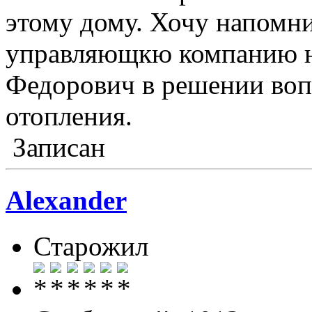
этому дому. Хочу напомн
управляющкю компанию н
Федорович в решении воп
отопления.
Записан
Alexander
Старожил