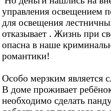
Но деньги нашлись на вн
управления освещением п
для освещения лестничных
отказывает . Жизнь при с
опасна в наше криминальн
романтики!
Особо мерзким является 
В доме проживает ребёно
необходимо сделать панд