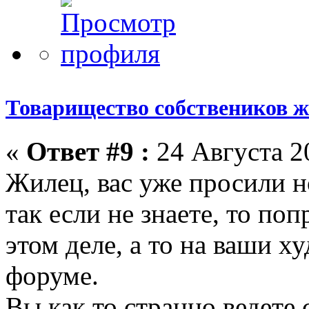
Товарищество собствеников 
«
Ответ #9 :
24 Августа 20
Жилец, вас уже просили н
так если не знаете, то по
этом деле, а то на ваши х
форуме.
Вы как то странно ведете 