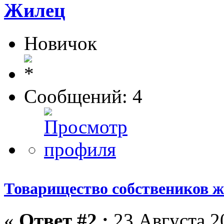
Жилец
Новичок
Сообщений: 4
Товарищество собствеников 
«
Ответ #2 :
23 Августа 20