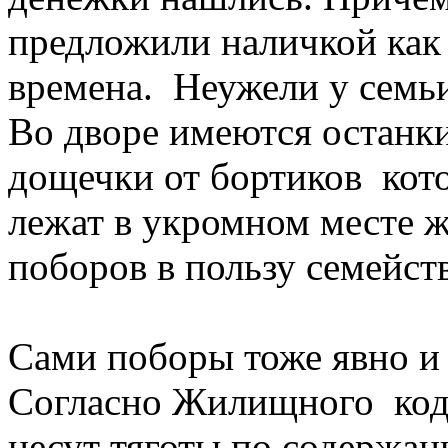
предложили наличкой как
времена. Неужели у семьи
Во дворе имеются остан
дощечки от бортиков кот
лежат в укромном месте 
поборов в пользу семейст
Сами поборы тоже явно и
Согласно Жилищного код
несут тяготы по содержа