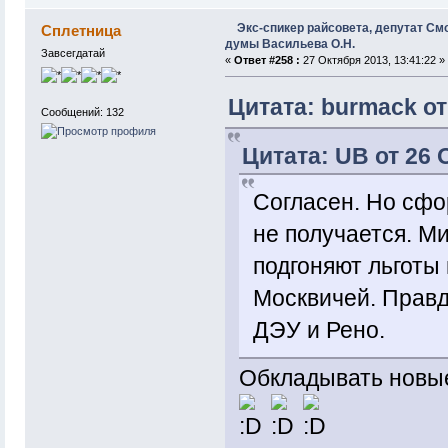
Экс-спикер райсовета, депутат См
Сплетница
думы Васильева О.Н.
Завсегдатай
«
Ответ #258 :
27 Октября 2013, 13:41:22 »
Цитата: burmack от
Сообщений: 132
Цитата: UB от 26 
Согласен. Но сф
не получается. Ми
подгоняют льготы
Москвичей. Правд
ДЭУ и Рено.
Обкладывать новы