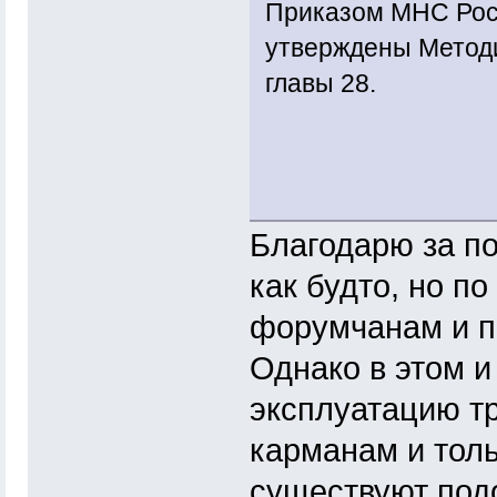
Приказом МНС Росс
утверждены Метод
главы 28.
Благодарю за под
как будто, но п
форумчанам и п
Однако в этом и
эксплуатацию тр
карманам и толь
существуют под