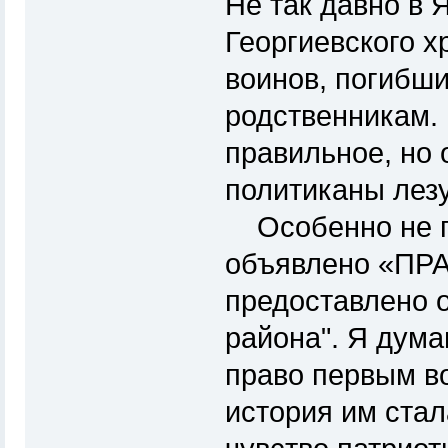
Не так давно в 
Георгиевского х
воинов, погибши
родственникам.
правильное, но 
политиканы лезу
Особенно не по
объявлено «ПР
предоставлено о
района". Я дум
право первым во
история им стал