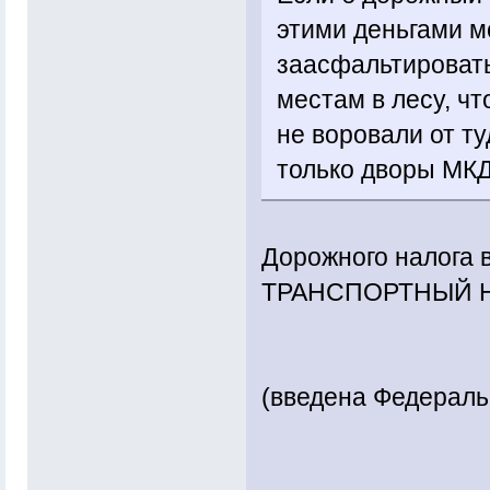
этими деньгами м
заасфальтировать
местам в лесу, чт
не воровали от ту
только дворы МКД
Дорожного налога в
ТРАНСПОРТНЫЙ НАЛ
(введена Федераль