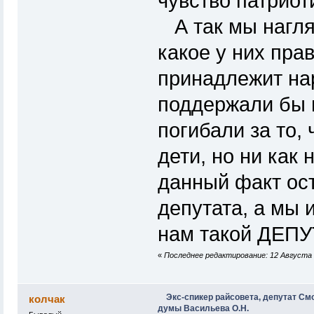
чувство патриот
А так мы нагляд
какое у них пра
принадлежит нар
поддержали бы 
погибали за то,
дети, но ни ка
данный факт ост
депутата, а мы 
нам такой ДЕПУ
«
Последнее редактирование: 12 Августа 
Экс-спикер райсовета, депутат См
колчак
думы Васильева О.Н.