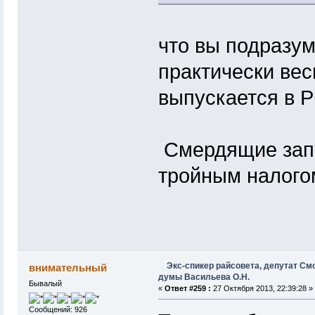
что вы подразу
практически весь
выпускается в Р
Смердящие запо
тройным налогом
Экс-спикер райсовета, депутат См
внимательный
думы Васильева О.Н.
Бывалый
«
Ответ #259 :
27 Октября 2013, 22:39:28 »
Сообщений: 926