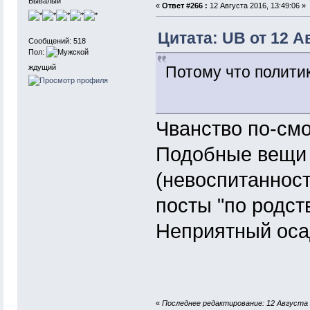
Бывалый
«
Ответ #266 :
12 Августа 2016, 13:49:06 »
Цитата: UB от 12 Ав
Сообщений: 518
Пол:
ждущий
Потому что политик
Чванство по-смо
Подобные вещи 
(невоспитаннос
посты "по родств
Неприятный осад
«
Последнее редактирование: 12 Августа 2