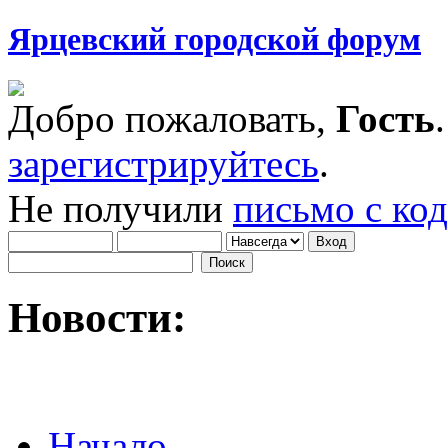
Ярцевский городской форум
Добро пожаловать,
Гость
зарегистрируйтесь
.
Не получили
письмо с ко
Новости:
Начало