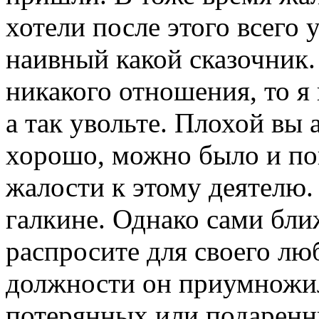
хотели после этого всего 
наивный какой сказочник.
никакого отношения, то я 
а так увольте. Плохой вы 
хорошо, можно было и пов
жалости к этому деятелю.
галкине. Однако сами бли
распросите для своего люб
должности он приумножил
потерянных или подаренн