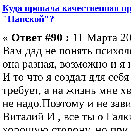
Куда пропала качественная п
"Панской"?
«
Ответ #90 :
11 Марта 20
Вам дад не понять психоло
она разная, возможно и я
И то что я создал для себ
требует, а на жизнь мне х
не надо.Поэтому и не зав
Виталий И , все ты о Гал
хорошую сторону, но при