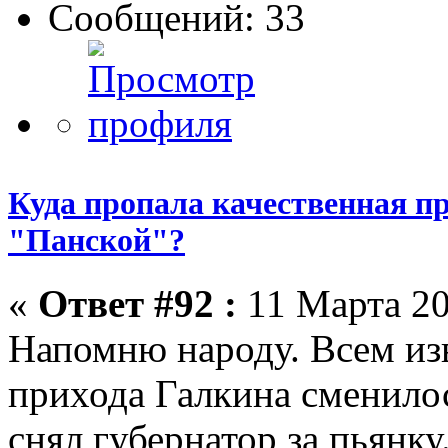
Сообщений: 33
Куда пропала качественная п
"Панской"?
«
Ответ #92 :
11 Марта 20
Напомню народу. Всем изве
прихода Галкина сменилос
снял губернатор за пьянку