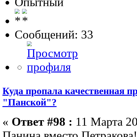
Опытный
Сообщений: 33
Куда пропала качественная п
"Панской"?
«
Ответ #98 :
11 Марта 20
Панина вместо Петракова!