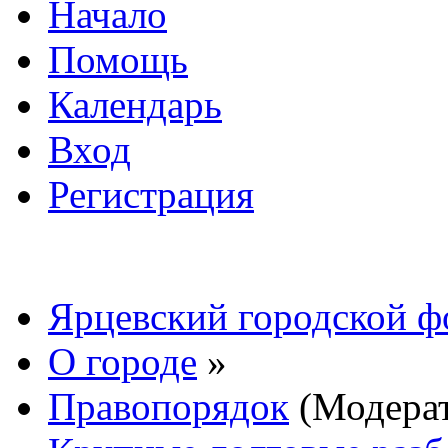
Начало
Помощь
Календарь
Вход
Регистрация
Ярцевский городской 
О городе
»
Правопорядок
(Модера