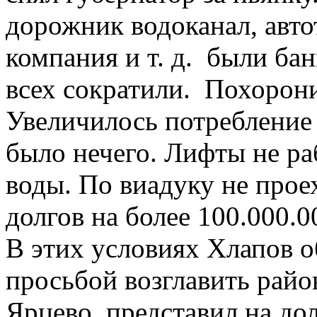
дорожник водоканал, авто
компания и т. д. были ба
всех сократили. Похорони
Увеличилось потребление 
было нечего. Лифты не ра
воды. По виадуку не прое
долгов на более 100.000.0
В этих условиях Хлапов о
просьбой возглавить райо
Ярцево, представил на до