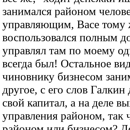
занимался районом челов
управляющим, Васе тому 
воспользовался полным до
управлял там по моему од
всегда был! Остальное ви
чиновнику бизнесом заним
другое, с его слов Галки
свой капитал, а на деле 
управления районом, так
районом или бизнесом? Д