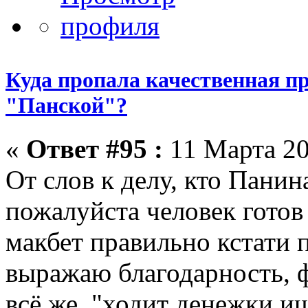
Куда пропала качественная п
"Панской"?
«
Ответ #95 :
11 Марта 20
От слов к делу, кто Панин
пожалуйста человек готов
макбет правильно кстати 
выражаю благодарность, ф
всё же, "ходит денежки ищ