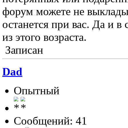
форум можете не выклады
останется при вас. Да и в
из этого возраста.
Записан
Dad
Опытный
Сообщений: 41