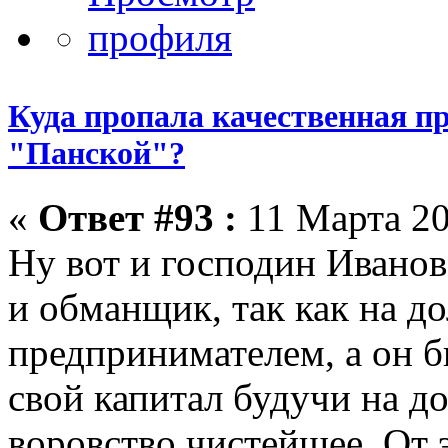
Куда пропала качественная п
"Панской"?
«
Ответ #93 :
11 Марта 20
Ну вот и господин Иванов
и обманщик, так как на д
предпринимателем, а он б
свой капитал будучи на до
воровство чистейшее. От 