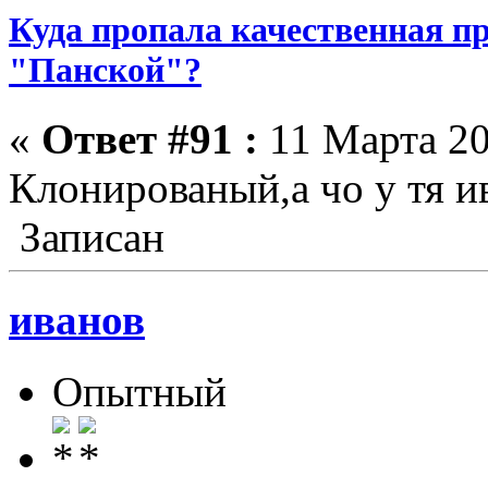
Куда пропала качественная п
"Панской"?
«
Ответ #91 :
11 Марта 20
Клонированый,а чо у тя ив
Записан
иванов
Опытный