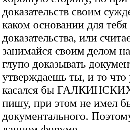
доказательств своим сужде
каком основании для тебя
доказательства, или счита
занимайся своим делом на
глупо доказывать докумен
утверждаешь ты, и то что 
касался бы ГАЛКИНСКИХ де
пишу, при этом не имел б
документального. Поэтому
данном форуме.