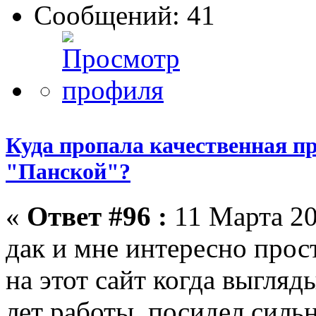
Сообщений: 41
Куда пропала качественная п
"Панской"?
«
Ответ #96 :
11 Марта 20
дак и мне интересно прос
на этот сайт когда выгляд
лет работы, посидел силь