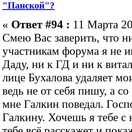
"Панской"?
«
Ответ #94 :
11 Марта 20
Смею Вас заверить, что н
участникам форума я не и
Даду, ни к ГД и ни к вита
лице Бухалова удаляет мо
ведь не от себя пишу, а с
мне Галкин поведал. Госп
Галкину. Хочешь я тебе с
тебе всё расскажет и пока