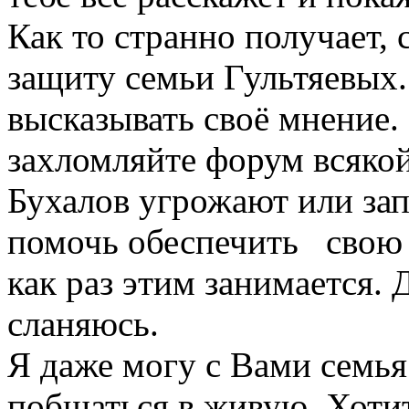
Как то странно получает,
защиту семьи Гультяевых
высказывать своё мнение. 
захломляйте форум всякой
Бухалов угрожают или зап
помочь обеспечить свою 
как раз этим занимается. 
сланяюсь.
Я даже могу с Вами семья
побщаться в живую. Хоти