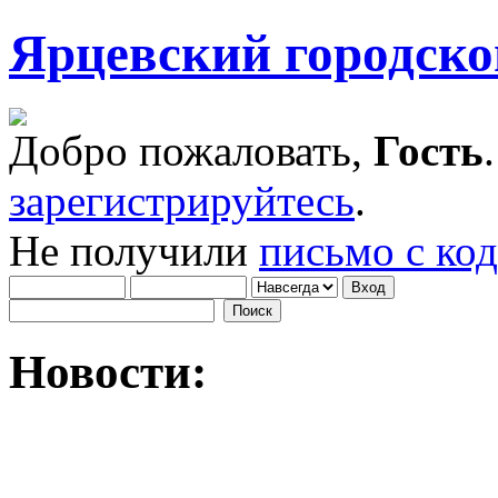
Ярцевский городск
Добро пожаловать,
Гость
зарегистрируйтесь
.
Не получили
письмо с ко
Новости: