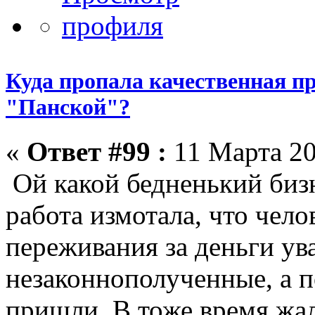
Куда пропала качественная п
"Панской"?
«
Ответ #99 :
11 Марта 20
Ой какой бедненький биз
работа измотала, что чело
переживания за деньги ув
незаконнополученные, а п
пришли. В тоже время жало