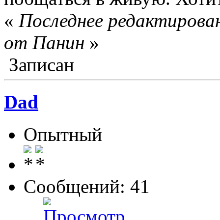
«
Последнее редактирован
от Панин
»
Записан
Dad
Опытный
Сообщений: 41