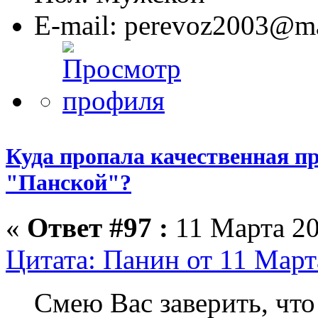
E-mail: perevoz2003@ma
Куда пропала качественная п
"Панской"?
«
Ответ #97 :
11 Марта 20
Цитата: Панин от 11 Март
Смею Вас заверить, что